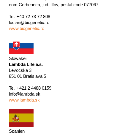
com Corbeanca, jud. Ilfov, postal code 077067
Tel. +40 72 73 72 808
lucian@biogenetix.ro
www.biogenetix.ro
Slowakei
Lambda Life a.s.
Levočská 3
851 01 Bratislava 5
Tel. +421 2 4488 0159
info@lambda.sk
www.lambda.sk
Spanien