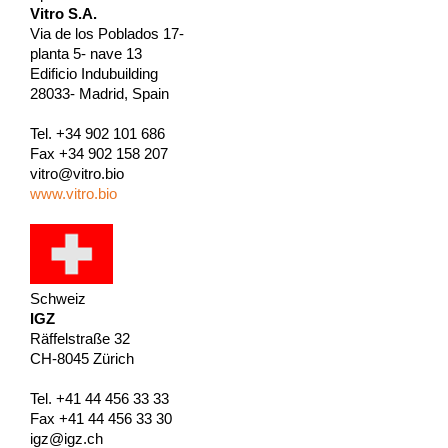
Vitro S.A.
Via de los Poblados 17-
planta 5- nave 13
Edificio Indubuilding
28033- Madrid, Spain
Tel. +34 902 101 686
Fax +34 902 158 207
vitro@vitro.bio
www.vitro.bio
Schweiz
IGZ
Räffelstraße 32
CH-8045 Zürich
Tel. +41 44 456 33 33
Fax +41 44 456 33 30
igz@igz.ch