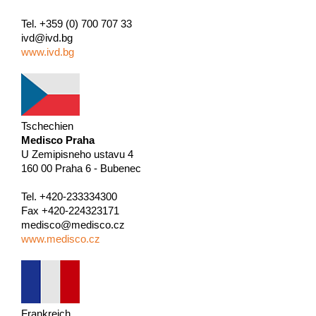
Tel. +359 (0) 700 707 33
ivd@ivd.bg
www.ivd.bg
Tschechien
Medisco Praha
U Zemipisneho ustavu 4
160 00 Praha 6 - Bubenec
Tel. +420-233334300
Fax +420-224323171
medisco@medisco.cz
www.medisco.cz
Frankreich