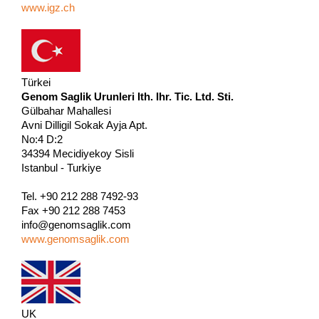
www.igz.ch
Türkei
Genom Saglik Urunleri Ith. Ihr. Tic. Ltd. Sti.
Gülbahar Mahallesi
Avni Dilligil Sokak Ayja Apt.
No:4 D:2
34394 Mecidiyekoy Sisli
Istanbul - Turkiye
Tel. +90 212 288 7492-93
Fax +90 212 288 7453
info@genomsaglik.com
www.genomsaglik.com
UK