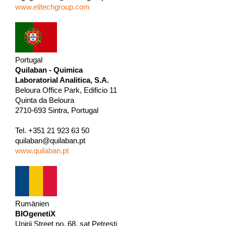
www.elitechgroup.com
Portugal
Quilaban - Quimica
Laboratorial Analitica, S.A.
Beloura Office Park, Edificio 11
Quinta da Beloura
2710-693 Sintra, Portugal
Tel. +351 21 923 63 50
quilaban@quilaban.pt
www.quilaban.pt
Rumänien
BIOgenetiX
Unirii Street no. 68, sat Petresti