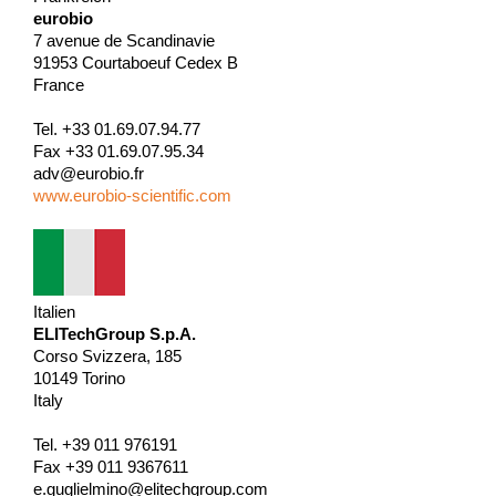
eurobio
7 avenue de Scandinavie
91953 Courtaboeuf Cedex B
France
Tel. +33 01.69.07.94.77
Fax +33 01.69.07.95.34
adv@eurobio.fr
www.eurobio-scientific.com
Italien
ELITechGroup S.p.A.
Corso Svizzera, 185
10149 Torino
Italy
Tel. +39 011 976191
Fax +39 011 9367611
e.guglielmino@elitechgroup.com