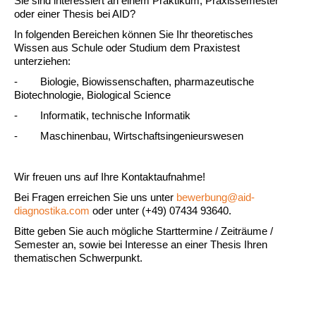
Sie sind interessiert an einem Praktikum, Praxissemester
oder einer Thesis bei AID?
In folgenden Bereichen können Sie Ihr theoretisches
Wissen aus Schule oder Studium dem Praxistest
unterziehen:
- Biologie, Biowissenschaften, pharmazeutische
Biotechnologie, Biological Science
- Informatik, technische Informatik
- Maschinenbau, Wirtschaftsingenieurswesen
Wir freuen uns auf Ihre Kontaktaufnahme!
Bei Fragen erreichen Sie uns unter
bewerbung@aid-
diagnostika.com
oder unter (+49) 07434 93640.
Bitte geben Sie auch mögliche Starttermine / Zeiträume /
Semester an, sowie bei Interesse an einer Thesis Ihren
thematischen Schwerpunkt.