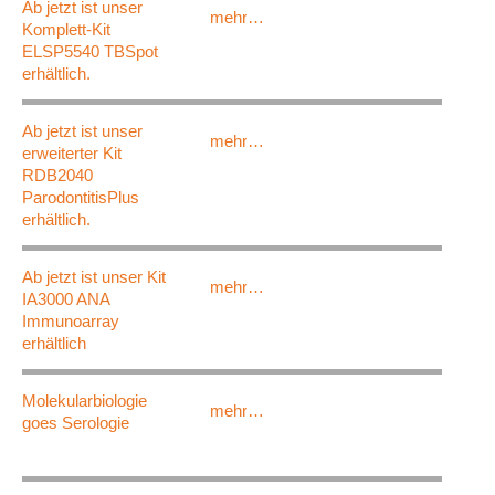
Ab jetzt ist unser
mehr…
Komplett-Kit
ELSP5540 TBSpot
erhältlich.
Ab jetzt ist unser
mehr…
erweiterter Kit
RDB2040
ParodontitisPlus
erhältlich.
Ab jetzt ist unser Kit
mehr…
IA3000 ANA
Immunoarray
erhältlich
Molekularbiologie
mehr…
goes Serologie