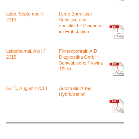
Labo, September /
Lyme Borreliose -
2015
Sensitive und
spezifische Diagnose
im Frühstadium
Laborjournal, April /
Firmenportrait: AID
2015
Diagnostika GmbH -
Schwäbische Provinz-
Tüftler
G.I.T., August / 2014
Automatic Array
Hybridization