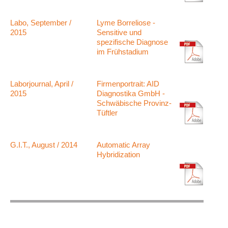
Labo, September /
Lyme Borreliose -
2015
Sensitive und
spezifische Diagnose
im Frühstadium
Laborjournal, April /
Firmenportrait: AID
2015
Diagnostika GmbH -
Schwäbische Provinz-
Tüftler
G.I.T., August / 2014
Automatic Array
Hybridization