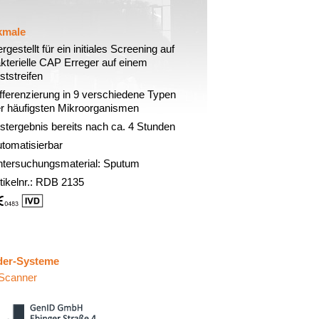
kmale
rgestellt für ein initiales Screening auf
kterielle CAP Erreger auf einem
ststreifen
fferenzierung in 9 verschiedene Typen
r häufigsten Mikroorganismen
stergebnis bereits nach ca. 4 Stunden
tomatisierbar
tersuchungsmaterial: Sputum
tikelnr.: RDB 2135
der-Systeme
Scanner